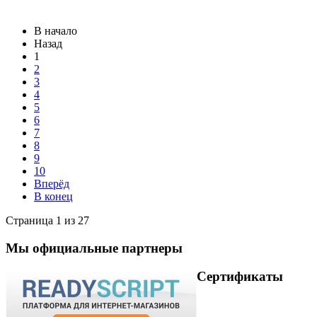
В начало
Назад
1
2
3
4
5
6
7
8
9
10
Вперёд
В конец
Страница 1 из 27
Мы официальные партнеры
Сертификаты