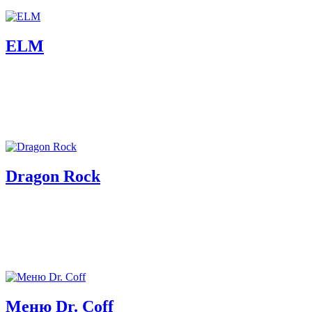
ELM
Dragon Rock
Меню Dr. Coff