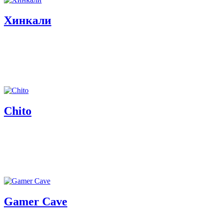
Хинкали
Chito
Gamer Cave