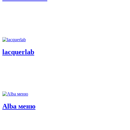
lacquerlab
Alba меню