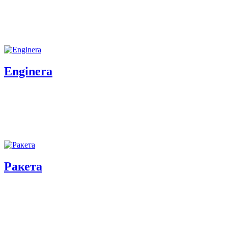
Enginera
Ракета