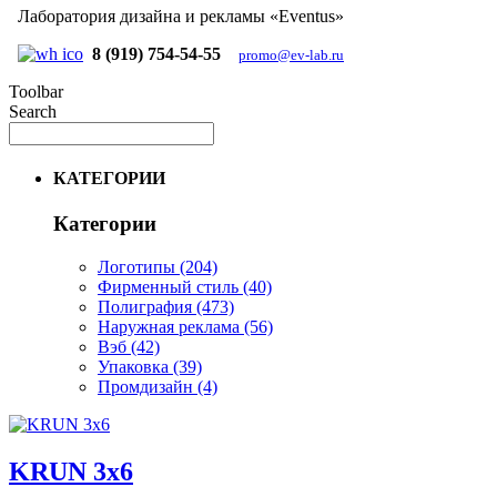
Лаборатория дизайна и рекламы «Eventus»
8 (919) 754-54-55
promo@ev-lab.ru
Toolbar
Search
КАТЕГОРИИ
Категории
Логотипы
(204)
Фирменный стиль
(40)
Полиграфия
(473)
Наружная реклама
(56)
Вэб
(42)
Упаковка
(39)
Промдизайн
(4)
KRUN 3x6