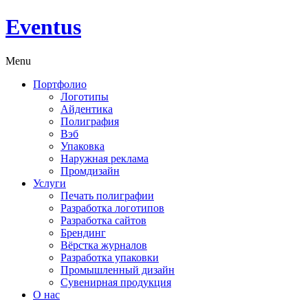
Eventus
Menu
Портфолио
Логотипы
Айдентика
Полиграфия
Вэб
Упаковка
Наружная реклама
Промдизайн
Услуги
Печать полиграфии
Разработка логотипов
Разработка сайтов
Брендинг
Вёрстка журналов
Разработка упаковки
Промышленный дизайн
Сувенирная продукция
О нас