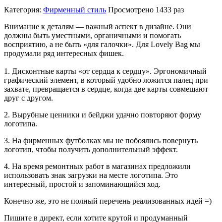
Категория:
Фирменный стиль
Просмотрено
1433 раз
Внимание к деталям — важный аспект в дизайне. Они
должны быть уместными, органичными и помогать
восприятию, а не быть «для галочки». Для Lovely Bag мы
продумали ряд интересных фишек.
1. Дисконтные карты «от сердца к сердцу». Эргономичный
графический элемент, в который удобно ложится палец при
захвате, превращается в сердце, когда две карты совмещают
друг с другом.
2. Вырубные ценники и бейджи удачно повторяют форму
логотипа.
3. На фирменных футболках мы не побоялись повернуть
логотип, чтобы получить дополнительный эффект.
4. На время ремонтных работ в магазинах предложили
использовать знак загрузки на месте логотипа. Это
интересный, простой и запоминающийся ход.
Конечно же, это не полный перечень реализованных идей =)
Пишите в директ, если хотите крутой и продуманный