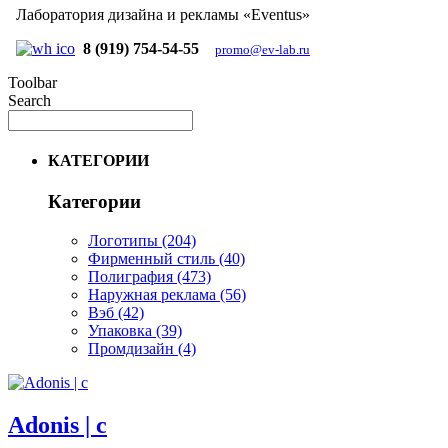
Лаборатория дизайна и рекламы «Eventus»
8 (919) 754-54-55
promo@ev-lab.ru
Toolbar
Search
КАТЕГОРИИ
Категории
Логотипы
(204)
Фирменный стиль
(40)
Полиграфия
(473)
Наружная реклама
(56)
Вэб
(42)
Упаковка
(39)
Промдизайн
(4)
Adonis | c