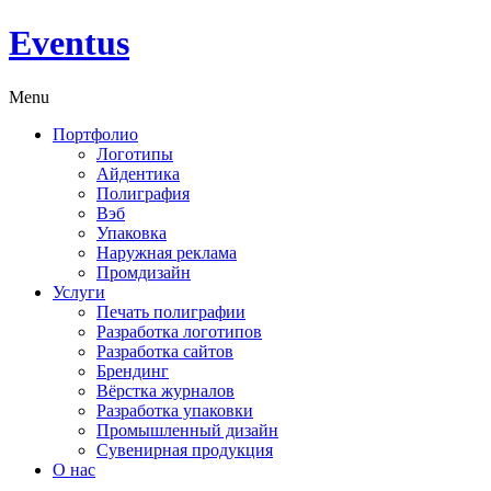
Eventus
Menu
Портфолио
Логотипы
Айдентика
Полиграфия
Вэб
Упаковка
Наружная реклама
Промдизайн
Услуги
Печать полиграфии
Разработка логотипов
Разработка сайтов
Брендинг
Вёрстка журналов
Разработка упаковки
Промышленный дизайн
Сувенирная продукция
О нас