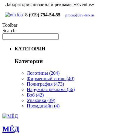
Лаборатория дизайна и рекламы «Eventus»
8 (919) 754-54-55
promo@ev-lab.ru
Toolbar
Search
КАТЕГОРИИ
Категории
Логотипы
(204)
Фирменный стиль
(40)
Полиграфия
(473)
Наружная реклама
(56)
Вэб
(42)
Упаковка
(39)
Промдизайн
(4)
МЁД