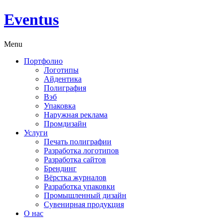
Eventus
Menu
Портфолио
Логотипы
Айдентика
Полиграфия
Вэб
Упаковка
Наружная реклама
Промдизайн
Услуги
Печать полиграфии
Разработка логотипов
Разработка сайтов
Брендинг
Вёрстка журналов
Разработка упаковки
Промышленный дизайн
Сувенирная продукция
О нас