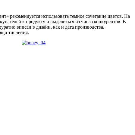
нт» рекомендуется использовать темное сочетание цветов. На
купателей к продукту и выделиться из числа конкурентов. В
ратно вписан в дизайн, как и дата производства.
ощи тиснения.