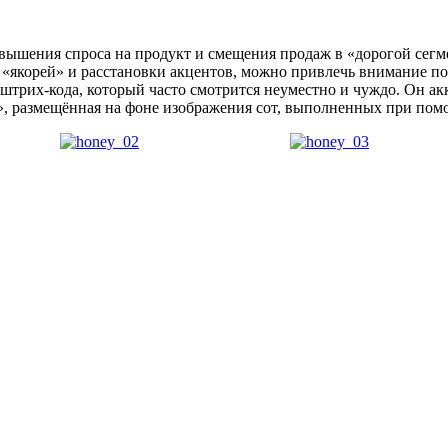
ышения спроса на продукт и смещения продаж в «дорогой сегме
 «якорей» и расстановки акцентов, можно привлечь внимание по
трих-кода, который часто смотрится неуместно и чуждо. Он акку
, размещённая на фоне изображения сот, выполненных при пом