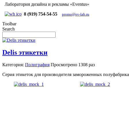
Лаборатория дизайна и рекламы «Eventus»
8 (919) 754-54-55
promo@ev-lab.ru
Toolbar
Search
Delis этикетки
Категория:
Полиграфия
Просмотрено
1308 раз
Серия этикеток для производителя замороженных полуфабрикат