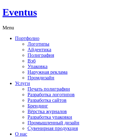
Eventus
Menu
Портфолио
Логотипы
Айдентика
Полиграфия
Вэб
Упаковка
Наружная реклама
Промдизайн
Услуги
Печать полиграфии
Разработка логотипов
Разработка сайтов
Брендинг
Вёрстка журналов
Разработка упаковки
Промышленный дизайн
Сувенирная продукция
О нас