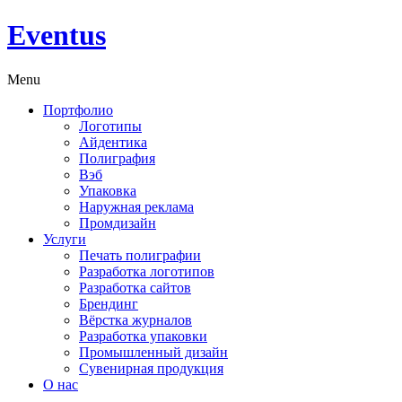
Eventus
Menu
Портфолио
Логотипы
Айдентика
Полиграфия
Вэб
Упаковка
Наружная реклама
Промдизайн
Услуги
Печать полиграфии
Разработка логотипов
Разработка сайтов
Брендинг
Вёрстка журналов
Разработка упаковки
Промышленный дизайн
Сувенирная продукция
О нас