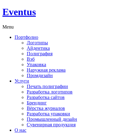
Eventus
Menu
Портфолио
Логотипы
Айдентика
Полиграфия
Вэб
Упаковка
Наружная реклама
Промдизайн
Услуги
Печать полиграфии
Разработка логотипов
Разработка сайтов
Брендинг
Вёрстка журналов
Разработка упаковки
Промышленный дизайн
Сувенирная продукция
О нас