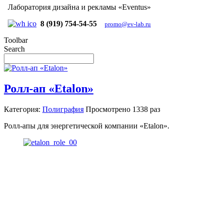
Лаборатория дизайна и рекламы «Eventus»
8 (919) 754-54-55
promo@ev-lab.ru
Toolbar
Search
Ролл-ап «Etalon»
Категория:
Полиграфия
Просмотрено
1338 раз
Ролл-апы для энергетической компании «Etalon».