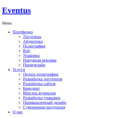
Eventus
Menu
Портфолио
Логотипы
Айдентика
Полиграфия
Вэб
Упаковка
Наружная реклама
Промдизайн
Услуги
Печать полиграфии
Разработка логотипов
Разработка сайтов
Брендинг
Вёрстка журналов
Разработка упаковки
Промышленный дизайн
Сувенирная продукция
О нас