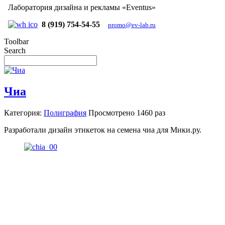
Лаборатория дизайна и рекламы «Eventus»
8 (919) 754-54-55
promo@ev-lab.ru
Toolbar
Search
Чиа
Категория:
Полиграфия
Просмотрено
1460 раз
Разработали дизайн этикеток на семена чиа для Мики.ру.