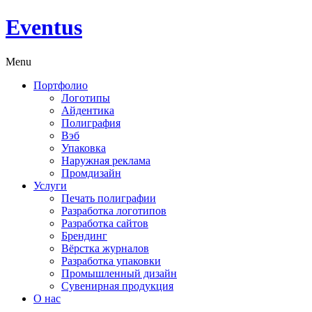
Eventus
Menu
Портфолио
Логотипы
Айдентика
Полиграфия
Вэб
Упаковка
Наружная реклама
Промдизайн
Услуги
Печать полиграфии
Разработка логотипов
Разработка сайтов
Брендинг
Вёрстка журналов
Разработка упаковки
Промышленный дизайн
Сувенирная продукция
О нас