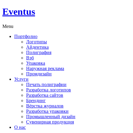
Eventus
Menu
Портфолио
Логотипы
Айдентика
Полиграфия
Вэб
Упаковка
Наружная реклама
Промдизайн
Услуги
Печать полиграфии
Разработка логотипов
Разработка сайтов
Брендинг
Вёрстка журналов
Разработка упаковки
Промышленный дизайн
Сувенирная продукция
О нас