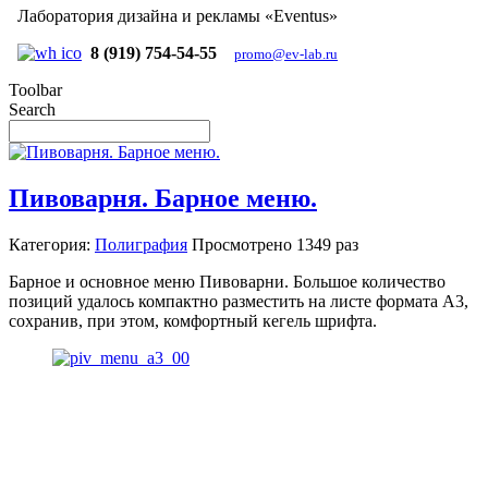
Лаборатория дизайна и рекламы «Eventus»
8 (919) 754-54-55
promo@ev-lab.ru
Toolbar
Search
Пивоварня. Барное меню.
Категория:
Полиграфия
Просмотрено
1349 раз
Барное и основное меню Пивоварни. Большое количество
позиций удалось компактно разместить на листе формата А3,
сохранив, при этом, комфортный кегель шрифта.