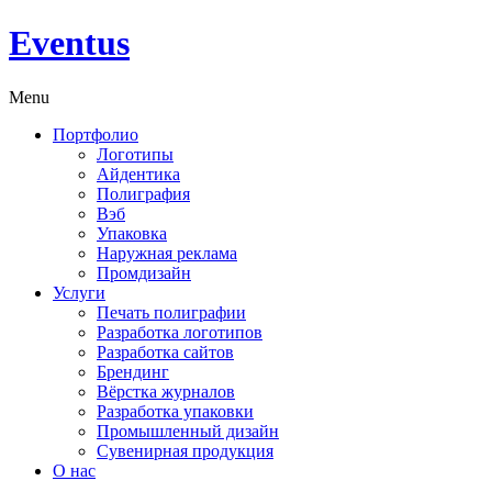
Eventus
Menu
Портфолио
Логотипы
Айдентика
Полиграфия
Вэб
Упаковка
Наружная реклама
Промдизайн
Услуги
Печать полиграфии
Разработка логотипов
Разработка сайтов
Брендинг
Вёрстка журналов
Разработка упаковки
Промышленный дизайн
Сувенирная продукция
О нас