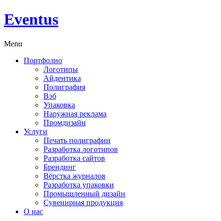
Eventus
Menu
Портфолио
Логотипы
Айдентика
Полиграфия
Вэб
Упаковка
Наружная реклама
Промдизайн
Услуги
Печать полиграфии
Разработка логотипов
Разработка сайтов
Брендинг
Вёрстка журналов
Разработка упаковки
Промышленный дизайн
Сувенирная продукция
О нас