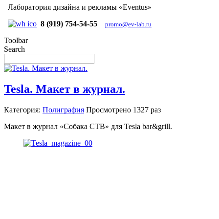
Лаборатория дизайна и рекламы «Eventus»
8 (919) 754-54-55
promo@ev-lab.ru
Toolbar
Search
Tesla. Макет в журнал.
Категория:
Полиграфия
Просмотрено
1327 раз
Макет в журнал «Собака СТВ» для Tesla bar&grill.